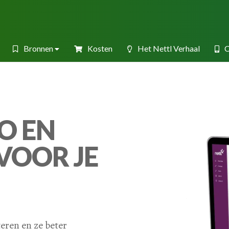
Bronnen
Kosten
Het Nettl Verhaal
C
O EN
VOOR JE
eren en ze beter