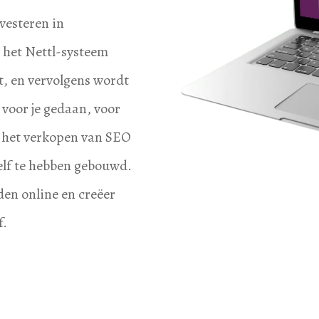
vesteren in
 het Nettl-systeem
t, en vervolgens wordt
 voor je gedaan, voor
or het verkopen van SEO
zelf te hebben gebouwd.
den online en creëer
f.