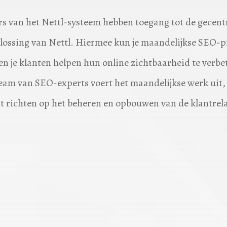
s van het Nettl-systeem hebben toegang tot de gecent
ossing van Nettl. Hiermee kun je maandelijkse SEO-p
en je klanten helpen hun online zichtbaarheid te verbe
eam van SEO-experts voert het maandelijkse werk uit, z
t richten op het beheren en opbouwen van de klantrela