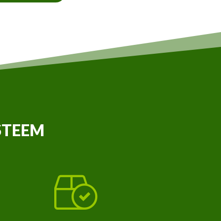
STEEM