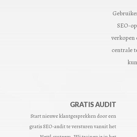
Gebruiker
SEO-opl
verkopen 
centrale t
kun
GRATIS AUDIT
Start nieuwe klantgesprekken door een
gratis SEO-audit te versturen vanuit het
Nettl-systeem. Wij trainen je in het