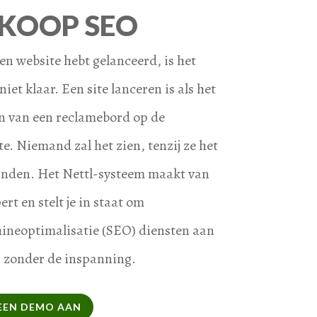
KOOP SEO
een website hebt gelanceerd, is het
iet klaar. Een site lanceren is als het
n van een reclamebord op de
e. Niemand zal het zien, tenzij ze het
nden. Het Nettl-systeem maakt van
ert en stelt je in staat om
neoptimalisatie (SEO) diensten aan
, zonder de inspanning.
EEN DEMO AAN