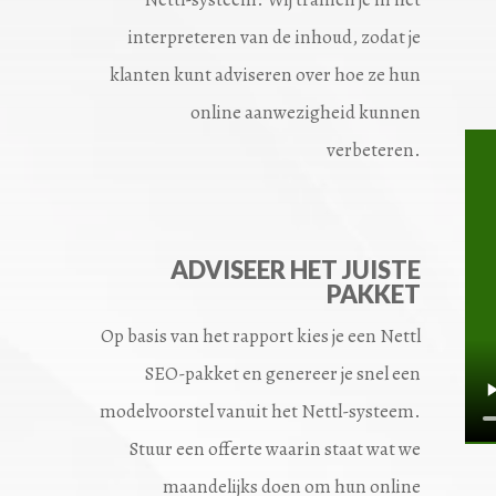
interpreteren van de inhoud, zodat je
klanten kunt adviseren over hoe ze hun
online aanwezigheid kunnen
verbeteren.
ADVISEER HET JUISTE
PAKKET
Op basis van het rapport kies je een Nettl
SEO-pakket en genereer je snel een
modelvoorstel vanuit het Nettl-systeem.
Stuur een offerte waarin staat wat we
maandelijks doen om hun online