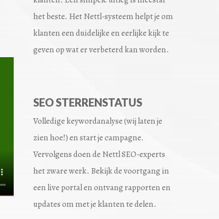
het beste. Het Nettl-systeem helpt je om
klanten een duidelijke en eerlijke kijk te
geven op wat er verbeterd kan worden.
SEO STERRENSTATUS
Volledige keywordanalyse (wij laten je
zien hoe!) en start je campagne.
Vervolgens doen de Nettl SEO-experts
het zware werk. Bekijk de voortgang in
een live portal en ontvang rapporten en
updates om met je klanten te delen.