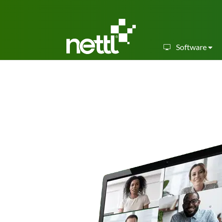
Software