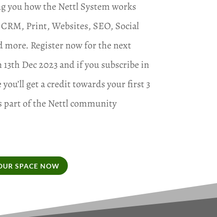
g you how the Nettl System works
 CRM, Print, Websites, SEO, Social
 more. Register now for the next
n 13th Dec 2023 and if you subscribe in
 you’ll get a credit towards your first 3
 part of the Nettl community
OUR SPACE NOW