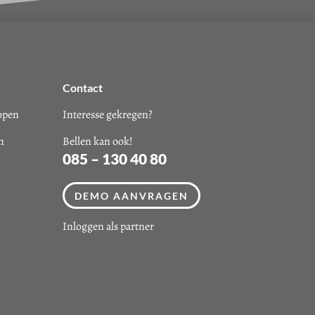
Contact
kopen
Interesse gekregen?
n
Bellen kan ook!
085 – 130 40 80
DEMO AANVRAGEN
Inloggen als partner