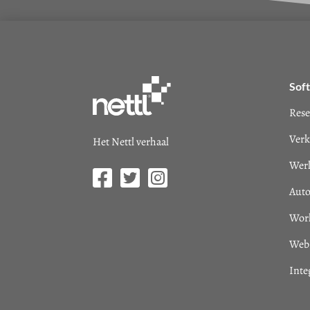
Sof
Rese
Verk
Het Nettl verhaal
Werk
Auto
Wor
Web-
Inte